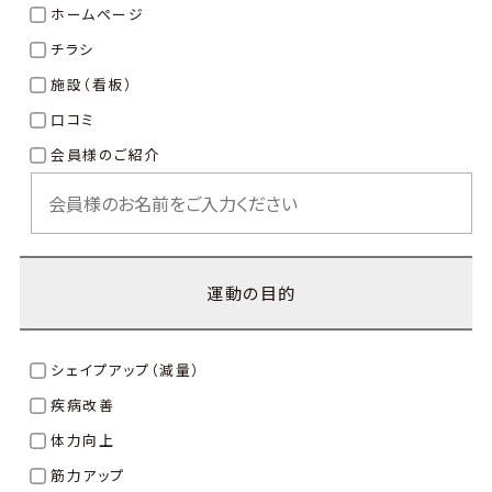
ホームぺージ
チラシ
施設（看板）
口コミ
会員様のご紹介
運動の目的
シェイプアップ（減量）
疾病改善
体力向上
筋力アップ